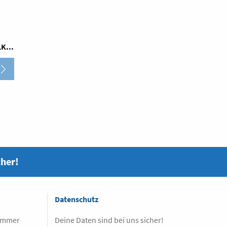
en,
r
cher!
Datenschutz
 immer
Deine Daten sind bei uns sicher!