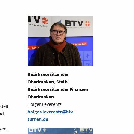
Bezirksvorsitzender
Oberfranken, Stellv.
Bezirksvorsitzender Finanzen
Oberfranken
Holger Leverentz
edelt
holger.leverentz@btv-
nd
turnen.de
ken.