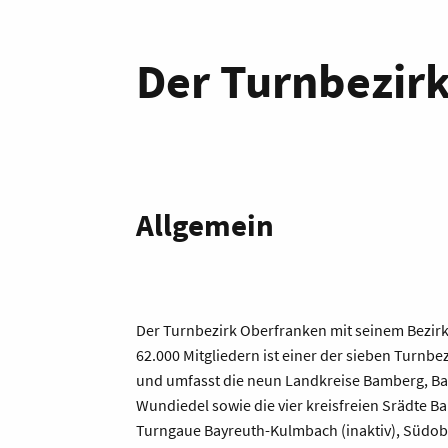
Der Turnbezir
Allgemein
Der Turnbezirk Oberfranken mit seinem Bezirk
62.000 Mitgliedern ist einer der sieben Turnb
und umfasst die neun Landkreise Bamberg, Ba
Wundiedel sowie die vier kreisfreien Srädte Ba
Turngaue Bayreuth-Kulmbach (inaktiv), Südo