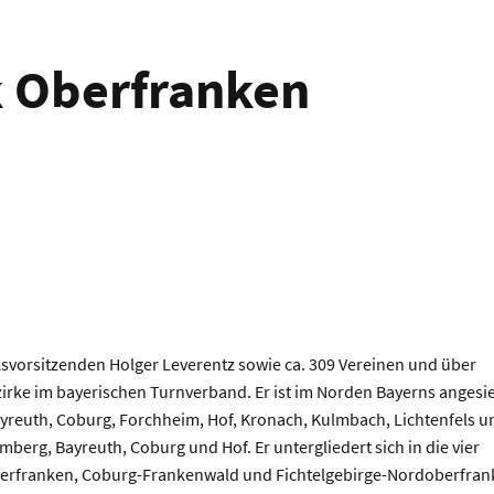
k Oberfranken
svorsitzenden Holger Leverentz sowie ca. 309 Vereinen und über
ezirke im bayerischen Turnverband. Er ist im Norden Bayerns angesi
yreuth, Coburg, Forchheim, Hof, Kronach, Kulmbach, Lichtenfels u
mberg, Bayreuth, Coburg und Hof. Er untergliedert sich in die vier
berfranken, Coburg-Frankenwald und Fichtelgebirge-Nordoberfran