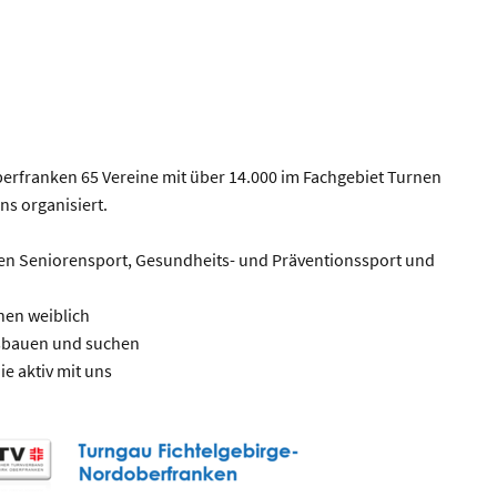
berfranken 65 Vereine mit über 14.000 im Fachgebiet Turnen
s organisiert.
hen Seniorensport, Gesundheits- und Präventionssport und
nen weiblich
usbauen und suchen
e aktiv mit uns