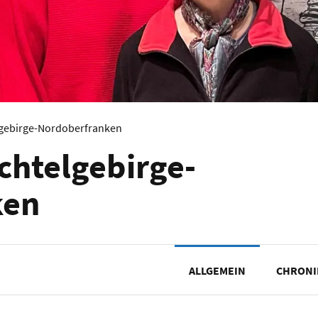
lgebirge-Nordoberfranken
chtelgebirge-
ken
ALLGEMEIN
CHRONI