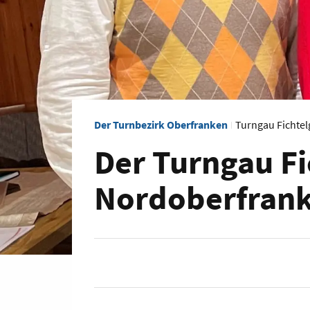
Der Turnbezirk Oberfranken
Turngau Fichte
Der Turngau Fi
Nordoberfran