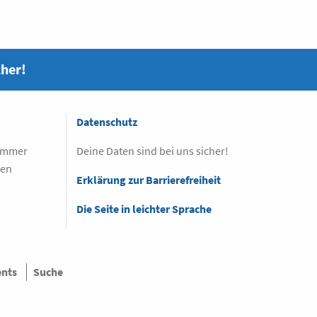
cher!
Datenschutz
 immer
Deine Daten sind bei uns sicher!
sen
Erklärung zur Barrierefreiheit
Die Seite in leichter Sprache
ents
Suche