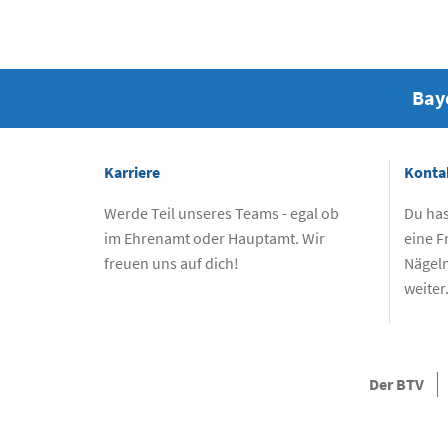
Baye
Karriere
Konta
Werde Teil unseres Teams - egal ob
Du has
im Ehrenamt oder Hauptamt. Wir
eine F
freuen uns auf dich!
Nägeln
weiter
Der BTV